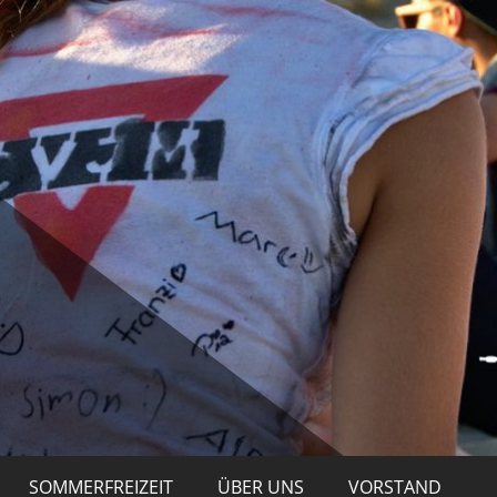
!
gste e.V.
SOMMERFREIZEIT
ÜBER UNS
VORSTAND