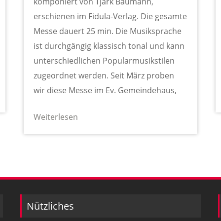
komponiert von Tjark Baumann,
erschienen im Fidula-Verlag. Die gesamte
Messe dauert 25 min. Die Musiksprache
ist durchgängig klassisch tonal und kann
unterschiedlichen Popularmusikstilen
zugeordnet werden. Seit März proben
wir diese Messe im Ev. Gemeindehaus,
Weiterlesen
Nützliches