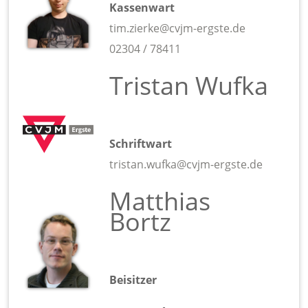
Kassenwart
tim.zierke@cvjm-ergste.de
02304 / 78411
Tristan Wufka
Schriftwart
tristan.wufka@cvjm-ergste.de
Matthias
Bortz
Beisitzer