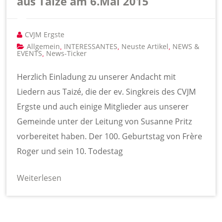
aus Taizé am 6.Mai 2015
CVJM Ergste
Allgemein
INTERESSANTES
Neuste Artikel
NEWS &
,
,
,
EVENTS
News-Ticker
,
Herzlich Einladung zu unserer Andacht mit
Liedern aus Taizé, die der ev. Singkreis des CVJM
Ergste und auch einige Mitglieder aus unserer
Gemeinde unter der Leitung von Susanne Pritz
vorbereitet haben. Der 100. Geburtstag von Frère
Roger und sein 10. Todestag
Weiterlesen