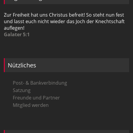
Zur Freiheit hat uns Christus befreit! So steht nun fest
und lasst euch nicht wieder das Joch der Knechtschaft
auflegen!
Galater 5:1
Nützliches
Post- & Bankverbindung
Satzung
Freunde und Partner
Mitglied werden