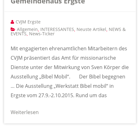
Gemeindehaus Ergste
CVJM Ergste
Allgemein
INTERESSANTES
Neuste Artikel
NEWS &
,
,
,
EVENTS
News-Ticker
,
Mit engagierten ehrenamtlichen Mitarbeitern des
CVJM präsentiert das Amt für missionarische
Dienste unter der Mitwirkung von Sven Körper die
Ausstellung „Bibel Mobil“. Der Bibel begegnen
… Die Ausstellung „Werkstatt Bibel mobil“ in
Ergste vom 27.9.-2.10.2015. Rund um das
Weiterlesen